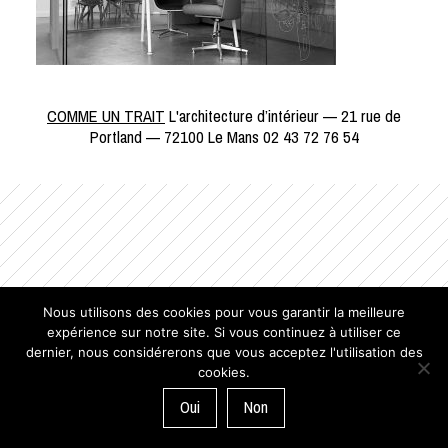
COMME UN TRAIT
L'architecture d’intérieur — 21 rue de
Portland — 72100 Le Mans 02 43 72 76 54
Nous utilisons des cookies pour vous garantir la meilleure
expérience sur notre site. Si vous continuez à utiliser ce
dernier, nous considérerons que vous acceptez l'utilisation des
cookies.
Oui
Non