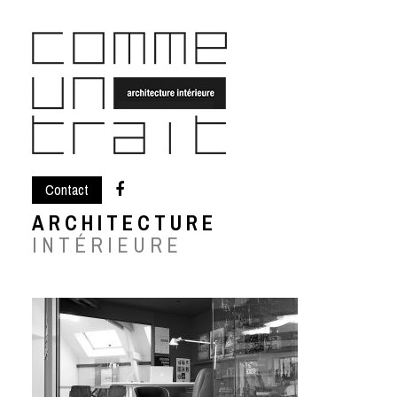
Skip
to
content
Contact
ARCHITECTURE
INTÉRIEURE