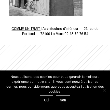
COMME UN TRAIT
L'architecture d’intérieur — 21 rue de
Portland — 72100 Le Mans 02 43 72 76 54
Nous utilisons des cookies pour vous garantir la meilleure
expérience sur notre site. Si vous continuez à utiliser ce
dernier, nous considérerons que vous acceptez l'utilisation des
cookies.
Oui
Non