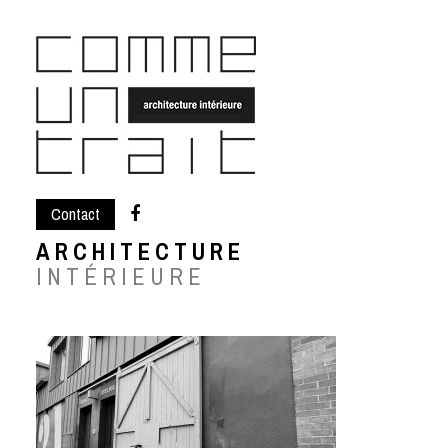
Skip
to
content
Contact
ARCHITECTURE
INTÉRIEURE