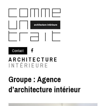
Skip
to
content
Contact
ARCHITECTURE
INTÉRIEURE
Groupe :
Agence
d’architecture intérieur