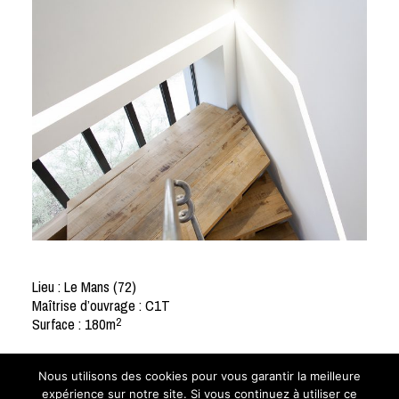
Lieu : Le Mans (72)
Maîtrise d’ouvrage : C1T
Surface : 180m
2
Crédit photos :
Nous utilisons des cookies pour vous garantir la meilleure
Elise L Photographie
expérience sur notre site. Si vous continuez à utiliser ce