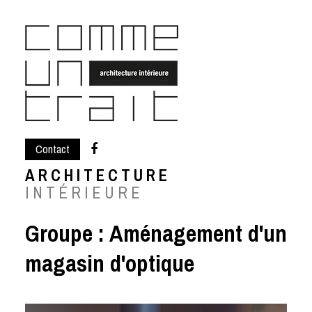
Skip
to
content
Contact
ARCHITECTURE
INTÉRIEURE
Groupe :
Aménagement d'un
magasin d'optique