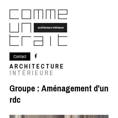
Skip
to
content
Contact
ARCHITECTURE
INTÉRIEURE
Groupe :
Aménagement d'un
rdc