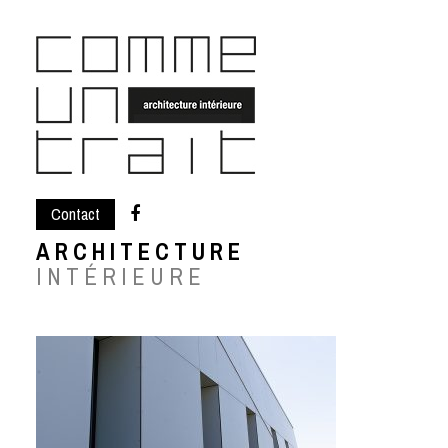
Skip
to
content
Contact
ARCHITECTURE
INTÉRIEURE