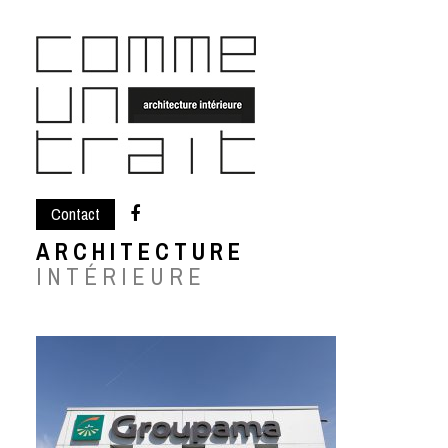
Skip
to
content
Contact
ARCHITECTURE
INTÉRIEURE