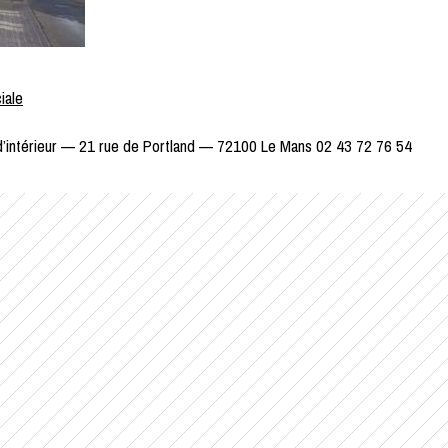
iale
 d’intérieur — 21 rue de Portland — 72100 Le Mans 02 43 72 76 54