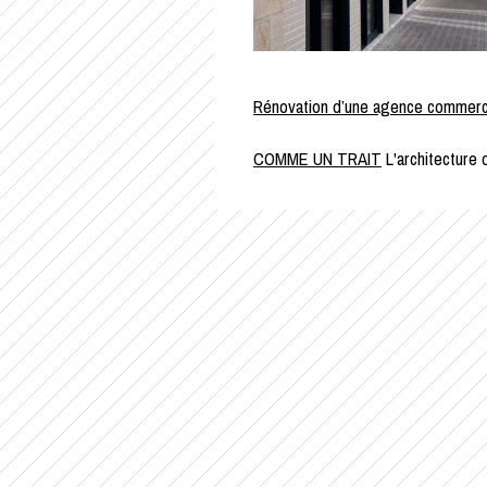
Rénovation d’une agence commerc
NAVIGATION
COMME UN TRAIT
L'architecture
DE
L’ARTICLE