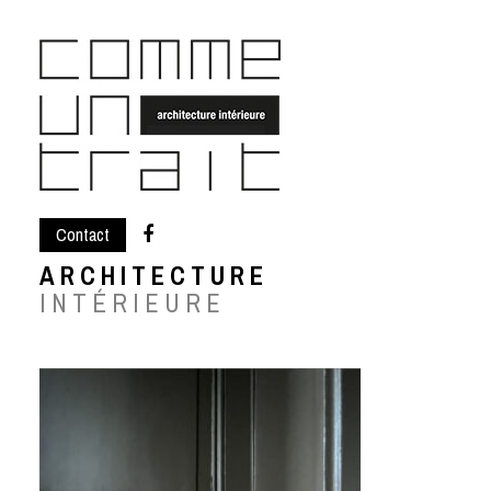
Skip
to
content
Contact
ARCHITECTURE
INTÉRIEURE